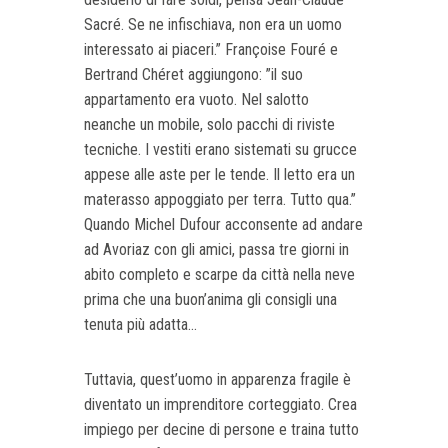
Sacré. Se ne infischiava, non era un uomo
interessato ai piaceri.” Françoise Fouré e
Bertrand Chéret aggiungono: ”il suo
appartamento era vuoto. Nel salotto
neanche un mobile, solo pacchi di riviste
tecniche. I vestiti erano sistemati su grucce
appese alle aste per le tende. Il letto era un
materasso appoggiato per terra. Tutto qua.”
Quando Michel Dufour acconsente ad andare
ad Avoriaz con gli amici, passa tre giorni in
abito completo e scarpe da città nella neve
prima che una buon’anima gli consigli una
tenuta più adatta...
Tuttavia, quest’uomo in apparenza fragile è
diventato un imprenditore corteggiato. Crea
impiego per decine di persone e traina tutto