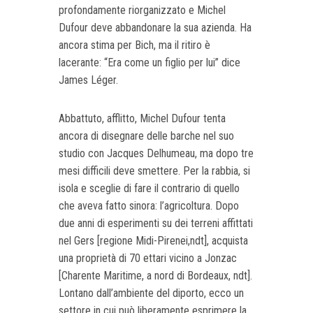
profondamente riorganizzato e Michel
Dufour deve abbandonare la sua azienda. Ha
ancora stima per Bich, ma il ritiro è
lacerante: “Era come un figlio per lui” dice
James Léger.
Abbattuto, afflitto, Michel Dufour tenta
ancora di disegnare delle barche nel suo
studio con Jacques Delhumeau, ma dopo tre
mesi difficili deve smettere. Per la rabbia, si
isola e sceglie di fare il contrario di quello
che aveva fatto sinora: l’agricoltura. Dopo
due anni di esperimenti su dei terreni affittati
nel Gers [regione Midi-Pirenei,ndt], acquista
una proprietà di 70 ettari vicino a Jonzac
[Charente Maritime, a nord di Bordeaux, ndt].
Lontano dall’ambiente del diporto, ecco un
settore in cui può liberamente esprimere la