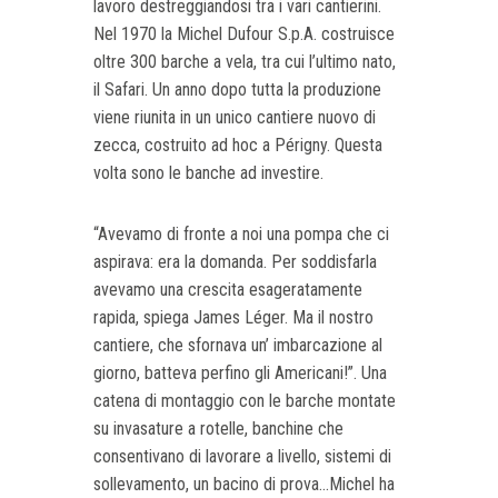
lavoro destreggiandosi tra i vari cantierini.
Nel 1970 la Michel Dufour S.p.A. costruisce
oltre 300 barche a vela, tra cui l’ultimo nato,
il Safari. Un anno dopo tutta la produzione
viene riunita in un unico cantiere nuovo di
zecca, costruito ad hoc a Périgny. Questa
volta sono le banche ad investire.
“Avevamo di fronte a noi una pompa che ci
aspirava: era la domanda. Per soddisfarla
avevamo una crescita esageratamente
rapida, spiega James Léger. Ma il nostro
cantiere, che sfornava un’ imbarcazione al
giorno, batteva perfino gli Americani!”. Una
catena di montaggio con le barche montate
su invasature a rotelle, banchine che
consentivano di lavorare a livello, sistemi di
sollevamento, un bacino di prova...Michel ha