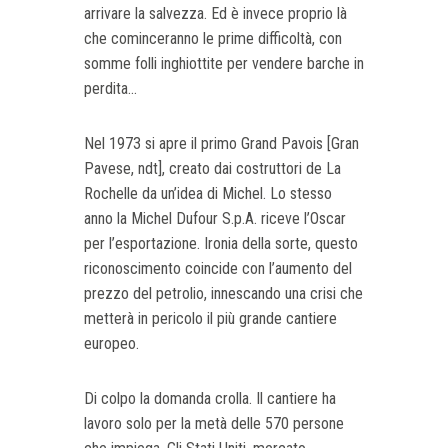
arrivare la salvezza. Ed è invece proprio là
che cominceranno le prime difficoltà, con
somme folli inghiottite per vendere barche in
perdita...
Nel 1973 si apre il primo Grand Pavois [Gran
Pavese, ndt], creato dai costruttori de La
Rochelle da un’idea di Michel. Lo stesso
anno la Michel Dufour S.p.A. riceve l’Oscar
per l’esportazione. Ironia della sorte, questo
riconoscimento coincide con l’aumento del
prezzo del petrolio, innescando una crisi che
metterà in pericolo il più grande cantiere
europeo.
Di colpo la domanda crolla. Il cantiere ha
lavoro solo per la metà delle 570 persone