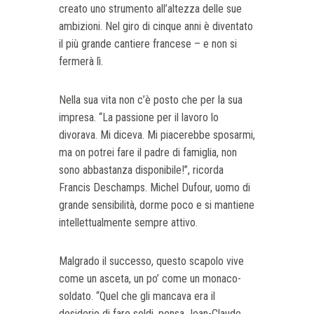
creato uno strumento all’altezza delle sue
ambizioni. Nel giro di cinque anni è diventato
il più grande cantiere francese – e non si
fermerà lì.
Nella sua vita non c’è posto che per la sua
impresa. “La passione per il lavoro lo
divorava. Mi diceva. Mi piacerebbe sposarmi,
ma on potrei fare il padre di famiglia, non
sono abbastanza disponibile!”, ricorda
Francis Deschamps. Michel Dufour, uomo di
grande sensibilità, dorme poco e si mantiene
intellettualmente sempre attivo.
Malgrado il successo, questo scapolo vive
come un asceta, un po’ come un monaco-
soldato. “Quel che gli mancava era il
desiderio di fare soldi, pensa Jean-Claude