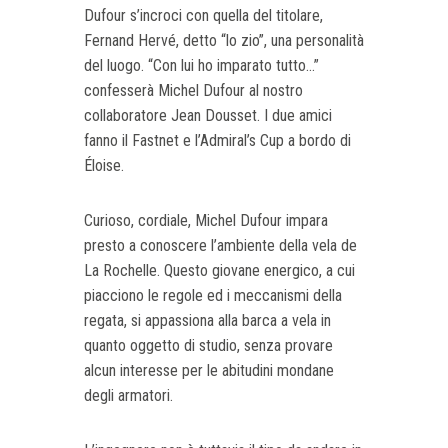
Dufour s’incroci con quella del titolare,
Fernand Hervé, detto “lo zio”, una personalità
del luogo. “Con lui ho imparato tutto...”
confesserà Michel Dufour al nostro
collaboratore Jean Dousset. I due amici
fanno il Fastnet e l’Admiral’s Cup a bordo di
Éloise.
Curioso, cordiale, Michel Dufour impara
presto a conoscere l’ambiente della vela de
La Rochelle. Questo giovane energico, a cui
piacciono le regole ed i meccanismi della
regata, si appassiona alla barca a vela in
quanto oggetto di studio, senza provare
alcun interesse per le abitudini mondane
degli armatori.