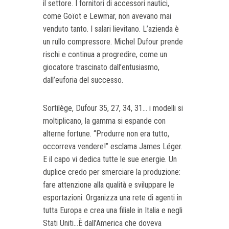
il settore. I fornitori di accessori nautici,
come Goïot e Lewmar, non avevano mai
venduto tanto. I salari lievitano. L’azienda è
un rullo compressore. Michel Dufour prende
rischi e continua a progredire, come un
giocatore trascinato dall’entusiasmo,
dall’euforia del successo.
Sortilège, Dufour 35, 27, 34, 31... i modelli si
moltiplicano, la gamma si espande con
alterne fortune. “Produrre non era tutto,
occorreva vendere!” esclama James Léger.
E il capo vi dedica tutte le sue energie. Un
duplice credo per smerciare la produzione:
fare attenzione alla qualità e sviluppare le
esportazioni. Organizza una rete di agenti in
tutta Europa e crea una filiale in Italia e negli
Stati Uniti...È dall’America che doveva