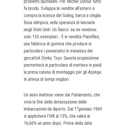
problemi quotidiani. Per Michel Dufour tutto
fa brodo. Sviluppa le vendite all’estero e
compra la licenza del Soling, barca a chiglia
fissa olimpica, nella speranza di lanciarla
negli Stati Uniti. Un fiasco: se ne vendono
solo 155 esemplari... È in vendita Plastiflex,
una fabbrica di gomma che produce in
particolare i pneumatici in miniatura dei
giocattoli Dynky Toys. Questa acquisizione
permetterà in particolare di mettere in piedi
la prima catena di montaggio per gli Arpège.
In attesa di tempi migliori.
Un aiuto inatteso viene dal Parlamento, che
vota la fine della detassazione delle
imbarcazioni da diporto. Dal 1°gennaio 1969
si applicherà l’IVA al 13%, che salirà al
16,66% un anno dopo. Prima della data