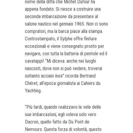
nome della ditta che Michel Dufour ha
appena fondato. Si riesce a costruire una
seconda imbarcazione da presentare al
salone nautico nel gennaio 1965. Non ci sono
compratori, ma la barca piace alla stampa.
Controstampato, il Sylphe offre finiture
eccezionali e viene consegnato pronto per
navigare, con tutta la batteria di pentole ed il
cavatappi! “Mi diceva: anche nei luoghi
nascosti, dove non si può vedere, troverai
soltanto acciaio inox” ricorda Bertrand
Chéret, all’epoca giornalista ai Cahiers du
Yachting.
“Più tardi, quando realizzavo le vele delle
sue imbarcazioni, egli voleva solo vero
Dacron, quello fatto da Du Pont de
Nemours. Questa forza di volontà, questo