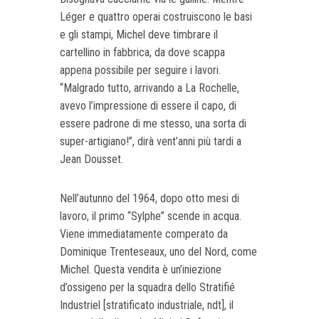
Léger e quattro operai costruiscono le basi
e gli stampi, Michel deve timbrare il
cartellino in fabbrica, da dove scappa
appena possibile per seguire i lavori.
“Malgrado tutto, arrivando a La Rochelle,
avevo l’impressione di essere il capo, di
essere padrone di me stesso, una sorta di
super-artigiano!”, dirà vent’anni più tardi a
Jean Dousset.
Nell’autunno del 1964, dopo otto mesi di
lavoro, il primo “Sylphe” scende in acqua.
Viene immediatamente comperato da
Dominique Trenteseaux, uno del Nord, come
Michel. Questa vendita è un’iniezione
d’ossigeno per la squadra dello Stratifié
Industriel [stratificato industriale, ndt], il