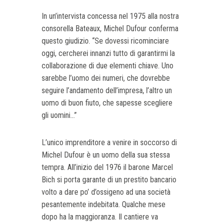
In un’intervista concessa nel 1975 alla nostra
consorella Bateaux, Michel Dufour conferma
questo giudizio. “Se dovessi ricominciare
oggi, cercherei innanzi tutto di garantirmi la
collaborazione di due elementi chiave. Uno
sarebbe l’uomo dei numeri, che dovrebbe
seguire l’andamento dell’impresa, l’altro un
uomo di buon fiuto, che sapesse scegliere
gli uomini...”
L’unico imprenditore a venire in soccorso di
Michel Dufour è un uomo della sua stessa
tempra. All’inizio del 1976 il barone Marcel
Bich si porta garante di un prestito bancario
volto a dare po’ d’ossigeno ad una società
pesantemente indebitata. Qualche mese
dopo ha la maggioranza. Il cantiere va