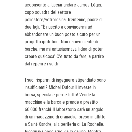
acconsente a lasciar andare James Léger,
capo squadra del settore
poliestere/vetroresina, trentenne, padre di
due figli. “È riuscito a convincermi ad
abbandonare un buon posto sicuro per un
progetto ipotetico. Non capivo niente di
barche, ma mi entusiasmava l’idea di poter
creare qualcosa” C’è tutto da fare, a partire
dal reperire i soldi.
I suoi risparmi di ingegnere stipendiato sono
insufficienti? Michel Dufour li investe in
borsa, specula e perde tutto! Vende la
macchina e la barca e prende a prestito
60.000 franchi. Il laboratorio sarà un angolo
di un magazzino di granaglie, preso in affitto
a Saint-Xandre, alla periferia di La Rochelle.
Bisognava cacciarne via le galline. Mentre