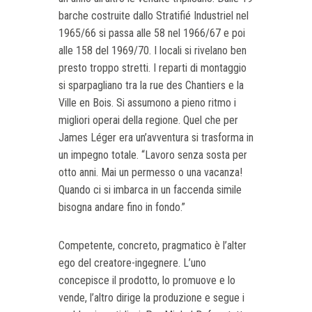
barche costruite dallo Stratifié Industriel nel
1965/66 si passa alle 58 nel 1966/67 e poi
alle 158 del 1969/70. I locali si rivelano ben
presto troppo stretti. I reparti di montaggio
si sparpagliano tra la rue des Chantiers e la
Ville en Bois. Si assumono a pieno ritmo i
migliori operai della regione. Quel che per
James Léger era un’avventura si trasforma in
un impegno totale. “Lavoro senza sosta per
otto anni. Mai un permesso o una vacanza!
Quando ci si imbarca in un faccenda simile
bisogna andare fino in fondo.”
Competente, concreto, pragmatico è l’alter
ego del creatore-ingegnere. L’uno
concepisce il prodotto, lo promuove e lo
vende, l’altro dirige la produzione e segue i