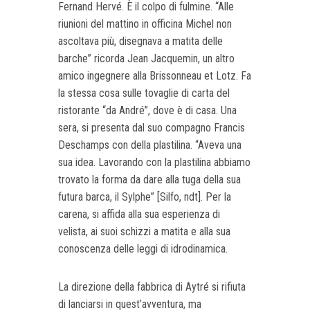
Fernand Hervé. È il colpo di fulmine. “Alle
riunioni del mattino in officina Michel non
ascoltava più, disegnava a matita delle
barche” ricorda Jean Jacquemin, un altro
amico ingegnere alla Brissonneau et Lotz. Fa
la stessa cosa sulle tovaglie di carta del
ristorante “da André”, dove è di casa. Una
sera, si presenta dal suo compagno Francis
Deschamps con della plastilina. “Aveva una
sua idea. Lavorando con la plastilina abbiamo
trovato la forma da dare alla tuga della sua
futura barca, il Sylphe” [Silfo, ndt]. Per la
carena, si affida alla sua esperienza di
velista, ai suoi schizzi a matita e alla sua
conoscenza delle leggi di idrodinamica.
La direzione della fabbrica di Aytré si rifiuta
di lanciarsi in quest’avventura, ma