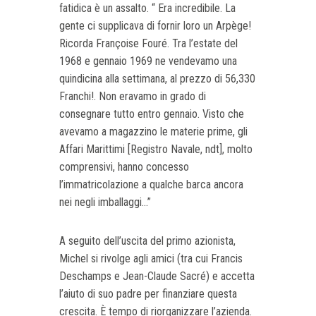
fatidica è un assalto. “ Era incredibile. La
gente ci supplicava di fornir loro un Arpège!
Ricorda Françoise Fouré. Tra l’estate del
1968 e gennaio 1969 ne vendevamo una
quindicina alla settimana, al prezzo di 56,330
Franchi!. Non eravamo in grado di
consegnare tutto entro gennaio. Visto che
avevamo a magazzino le materie prime, gli
Affari Marittimi [Registro Navale, ndt], molto
comprensivi, hanno concesso
l’immatricolazione a qualche barca ancora
nei negli imballaggi...”
A seguito dell’uscita del primo azionista,
Michel si rivolge agli amici (tra cui Francis
Deschamps e Jean-Claude Sacré) e accetta
l’aiuto di suo padre per finanziare questa
crescita. È tempo di riorganizzare l’azienda.