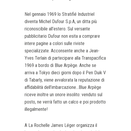
Nel gennaio 1969 lo Stratifié Industriel
diventa Michel Dufour S.p.A, un ditta più
riconoscibile all’estero. Sul versante
pubblicitario Dufour non esita a comprare
intere pagine a colori sulle riviste
specializzate. Acconsente anche a Jean-
Yves Terlain di partecipare alla Transpacifica
1969 a bordo di Blue Arpège. Anche se
arriva a Tokyo dieci giorni dopo il Pen Duik V
di Tabarly, viene avvalorata la reputazione di
affidabilità dell’imbarcazione...Blue Arpège
riceve inoltre un onore insolito: venduto sul
posto, ne verrà fatto un calco e poi prodotto
illegalmente!
A La Rochelle James Léger organizza il