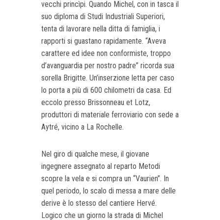
vecchi princìpi. Quando Michel, con in tasca il
suo diploma di Studi Industriali Superiori,
tenta di lavorare nella ditta di famiglia, i
rapporti si guastano rapidamente. “Aveva
carattere ed idee non conformiste, troppo
d’avanguardia per nostro padre” ricorda sua
sorella Brigitte. Un’inserzione letta per caso
lo porta a più di 600 chilometri da casa. Ed
eccolo presso Brissonneau et Lotz,
produttori di materiale ferroviario con sede a
Aytré, vicino a La Rochelle.
Nel giro di qualche mese, il giovane
ingegnere assegnato al reparto Metodi
scopre la vela e si compra un “Vaurien”. In
quel periodo, lo scalo di messa a mare delle
derive è lo stesso del cantiere Hervé.
Logico che un giorno la strada di Michel