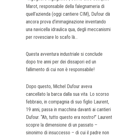
Marot, responsabile della falegnameria di
quell’azienda (oggi cantiere CIM), Dufour dà
ancora prova d’immaginazione inventando
una navicella idraulica qua, degli meccanismi
per rovesciare lo scafo là...
Questa avventura industriale si conclude
dopo tre anni per dei dissapori ed un
fallimento di cui non è responsabile!
Dopo questo, Michel Dufour aveva
cancellato la barca dalla sua vita. Lo scorso
febbraio, in compagnia di suo figlio Laurent,
19 anni, passa in macchina davanti ai cantieri
Dufour. “Ah, tutto questo era nostro!” Laurent
scopre la dimensione di un passato –
sinonimo di insuccesso – di cui il padre non