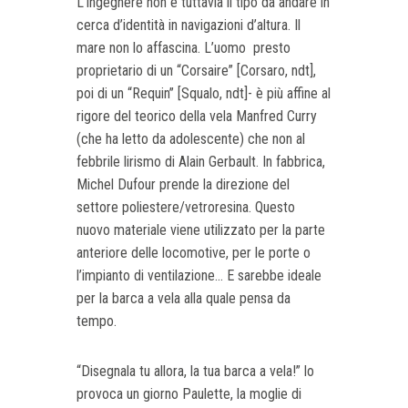
L’ingegnere non è tuttavia il tipo da andare in
cerca d’identità in navigazioni d’altura. Il
mare non lo affascina. L’uomo presto
proprietario di un “Corsaire” [Corsaro, ndt],
poi di un “Requin” [Squalo, ndt]- è più affine al
rigore del teorico della vela Manfred Curry
(che ha letto da adolescente) che non al
febbrile lirismo di Alain Gerbault. In fabbrica,
Michel Dufour prende la direzione del
settore poliestere/vetroresina. Questo
nuovo materiale viene utilizzato per la parte
anteriore delle locomotive, per le porte o
l’impianto di ventilazione... E sarebbe ideale
per la barca a vela alla quale pensa da
tempo.
“Disegnala tu allora, la tua barca a vela!” lo
provoca un giorno Paulette, la moglie di