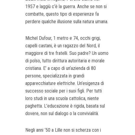
1957 e laggiù c’è la guerra. Anche se non si
combatte, questo tipo di esperienze fa
perdere qualche illusione sulla natura umana.
Michel Dufour, 1 metro e 74, occhi grigi,
capelli castani, è un ragazzo del Nord, il
maggiore di tre fratelli. Suo padre? Un uomo
di polso, tutto dirittura autoritaria e morale
cristiana. E’ a capo di un’azienda di 80
persone, specializzata in grandi
apparecchiature elettriche. Un’esigenza di
successo sociale per i suoi figli. Per tutti
loro studi in una scuola cattolica, niente
paghetta. L’educazione è rigida, basata sul
dovere, non sul dialogo o la convivialità.
Negli anni ‘50 a Lille non si scherza con i