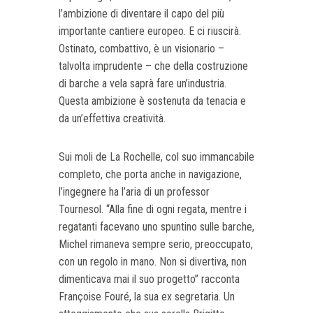
l’ambizione di diventare il capo del più
importante cantiere europeo. E ci riuscirà.
Ostinato, combattivo, è un visionario –
talvolta imprudente – che della costruzione
di barche a vela saprà fare un’industria.
Questa ambizione è sostenuta da tenacia e
da un’effettiva creatività.
Sui moli de La Rochelle, col suo immancabile
completo, che porta anche in navigazione,
l’ingegnere ha l’aria di un professor
Tournesol.
“Alla fine di ogni regata, mentre i
regatanti facevano uno spuntino sulle barche,
Michel rimaneva sempre serio, preoccupato,
con un regolo in mano. Non si divertiva, non
dimenticava mai il suo progetto” racconta
Françoise Fouré, la sua ex segretaria. Un