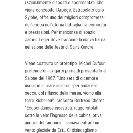
razionalmente disposti e sperimentati, che
viene concepito l’Arpège. Estrapolato dallo
Sylphe, offre uno dei migliori compromessi
dell’epoca nell’eterna battaglia tra comodità
e prestazioni. Per mancanza di spazio,
James Léger deve tracciare la nuova barca
nel salone delle festa di Saint-Xandre.
Viene costruito un prototipo. Michel Dufour
pretende di navigarci prima di presentarlo al
Salone del 1967. “Una sera di dicembre
usciamo in mare insieme...per andare in
secca, col riflusso della marea, vicino alla
torre Richelieu!”, racconta Bertrand Chéret.
“Eccoci dunque incastrati, raggomitolati
sotto le vele: l’ingresso della cabina, priva
ancora del tambucio, lasciava entrare un
vento glaciale da Est... Ci disincagliamo