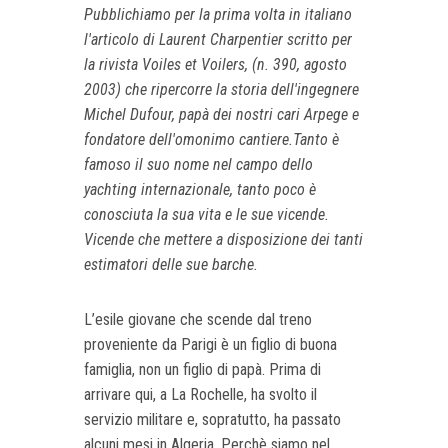
Pubblichiamo per la prima volta in italiano
l'articolo di Laurent Charpentier scritto per
la rivista Voiles et Voilers, (n. 390, agosto
2003) che ripercorre la storia dell'ingegnere
Michel Dufour, papà dei nostri cari Arpege e
fondatore dell'omonimo cantiere.
Tanto è
famoso il suo nome nel campo dello
yachting internazionale, tanto poco è
conosciuta la sua vita e le sue vicende.
Vicende che mettere a disposizione dei tanti
estimatori delle sue barche.
L’esile giovane che scende dal treno
proveniente da Parigi è un figlio di buona
famiglia, non un figlio di papà. Prima di
arrivare qui, a La Rochelle, ha svolto il
servizio militare e, sopratutto, ha passato
alcuni mesi in Algeria. Perchè siamo nel