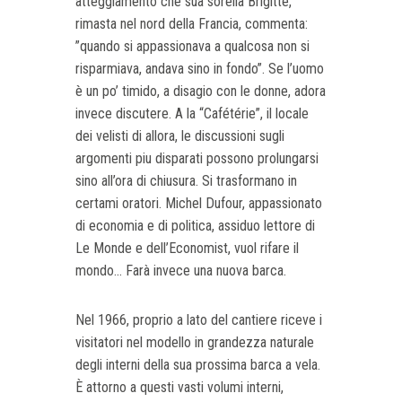
atteggiamento che sua sorella Brigitte,
rimasta nel nord della Francia, commenta:
”quando si appassionava a qualcosa non si
risparmiava, andava sino in fondo”. Se l’uomo
è un po’ timido, a disagio con le donne, adora
invece discutere. A la “Cafétérie”, il locale
dei velisti di allora, le discussioni sugli
argomenti piu disparati possono prolungarsi
sino all’ora di chiusura. Si trasformano in
certami oratori. Michel Dufour, appassionato
di economia e di politica, assiduo lettore di
Le Monde e dell’Economist, vuol rifare il
mondo... Farà invece una nuova barca.
Nel 1966, proprio a lato del cantiere riceve i
visitatori nel modello in grandezza naturale
degli interni della sua prossima barca a vela.
È attorno a questi vasti volumi interni,