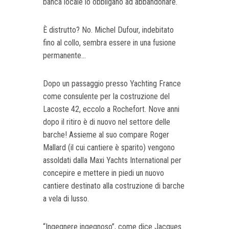
banca locale lo obbligano ad abbandonare.
È distrutto? No. Michel Dufour,
indebitato
fino al collo, sembra essere in una fusione
permanente...
Dopo un passaggio presso Yachting France
come consulente per la costruzione del
Lacoste 42, eccolo a Rochefort. Nove anni
dopo il ritiro è di nuovo nel settore delle
barche! Assieme al suo compare Roger
Mallard (il cui cantiere è sparito) vengono
assoldati dalla Maxi Yachts International per
concepire e mettere in piedi un nuovo
cantiere destinato alla costruzione di barche
a vela di lusso.
“Ingegnere ingegnoso”, come dice Jacques