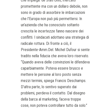
che impiega. Gli Stati Uniti, mercato
promettente ma con un dollaro debole, non
sono in grado di assorbire le imbarcazioni
che l’Europa non può più permettersi. In
un’azienda che ha conosciuto soltanto
crescita le incertezze fanno nascere dei
conflitti. I sindacati adottano una strategia di
radicale rottura. Di fronte a ciò, il
Presidente-Amm.Del. Michel Dufour si sente
tradito nella fiducia che aveva loro riservato.
“Quando aveva delle convinzioni le difendeva
caparbiamente. Poteva essere brusco e
mettere le persone al loro posto senza
mezzi termini, spiega Francis Deschamps.
D’altra parte, lo sentivo superato dai
problemi, perdeva il contatto. Dal disegno
della barca al marketing, faceva troppe
cose, non poteva controllare tutto da solo.”